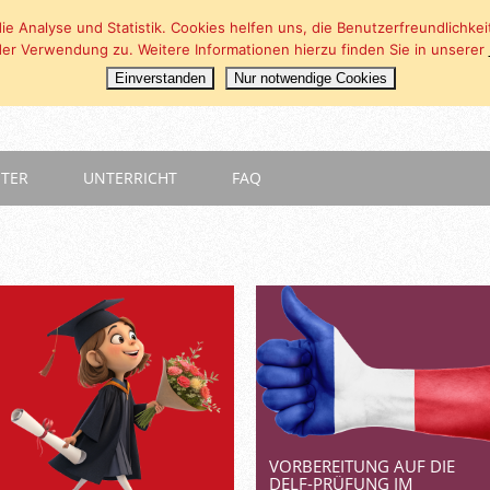
ie Analyse und Statistik. Cookies helfen uns, die Benutzerfreundlichk
er Verwendung zu. Weitere Informationen hierzu finden Sie in unserer
Einverstanden
Nur notwendige Cookies
NTER
UNTERRICHT
FAQ
VORBEREITUNG AUF DIE
DELF-PRÜFUNG IM