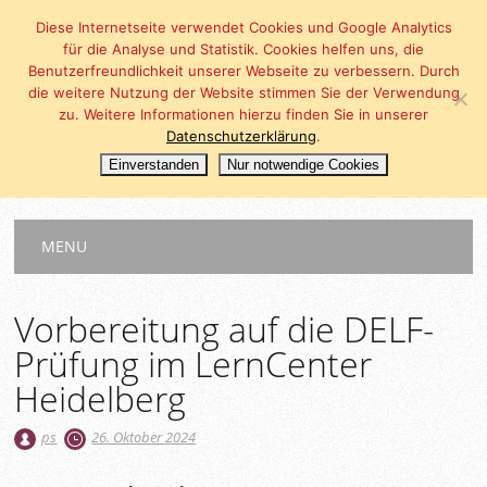
Diese Internetseite verwendet Cookies und Google Analytics
für die Analyse und Statistik. Cookies helfen uns, die
Benutzerfreundlichkeit unserer Webseite zu verbessern. Durch
die weitere Nutzung der Website stimmen Sie der Verwendung
zu. Weitere Informationen hierzu finden Sie in unserer
Datenschutzerklärung
.
Einverstanden
Nur notwendige Cookies
Main menu
Skip
MENU
to
content
Vorbereitung auf die DELF-
Prüfung im LernCenter
Heidelberg
ps
26. Oktober 2024