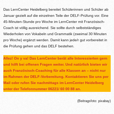
Das LernCenter Heidelberg bereitet Schülerinnen und Schüler ab
Januar gezielt auf die einzelnen Teile der DELF-Prüfung vor. Eine
45-Minuten-Stunde pro Woche im LernCenter mit Französisch-
Coach ist völlig ausreichend. Sie sollte durch selbstständiges
Wiederholen von Vokabeln und Grammatik (zweimal 30 Minuten
pro Woche) ergänzt werden. Damit kann jede/r gut vorbereitet in
die Prüfung gehen und das DELF bestehen.
Allez! On y va! Das LernCenter berät alle Interessierten gern
und hilft bei offenen Fragen weiter. Und natürlich bieten wir
auch Französisch-Coaching für alle Klassen an – nicht nur
im Rahmen der DELF-Vorbereitung. Kontaktieren Sie uns per
Mail oder rufen Sie nachmittags im LernCenter Heidelberg
unter der Telefonnummer 06221/ 60 00 88 an.
(Beitragsfoto: pixabay)