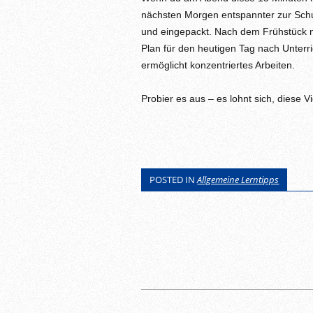
nächsten Morgen entspannter zur Schul
und eingepackt. Nach dem Frühstück 
Plan für den heutigen Tag nach Unterri
ermöglicht konzentriertes Arbeiten.
Probier es aus – es lohnt sich, diese Vi
POSTED IN
Allgemeine Lerntipps
POST NAVIGATI