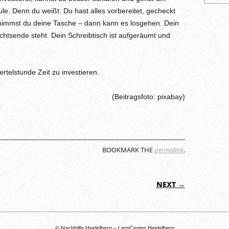
e. Denn du weißt: Du hast alles vorbereitet, gecheckt
nimmst du deine Tasche – dann kann es losgehen. Dein
chtsende steht. Dein Schreibtisch ist aufgeräumt und
ertelstunde Zeit zu investieren.
(Beitragsfoto: pixabay)
BOOKMARK THE
permalink
.
ON
NEXT →
© Nachhilfe Heidelberg – LernCenter Heidelberg