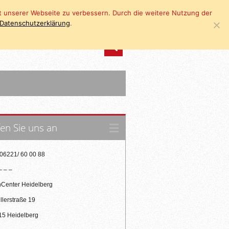
eit unserer Webseite zu verbessern. Durch die weitere Nutzung der
Datenschutzerklärung
.
en Sie uns an
 06221/ 60 00 88
– – –
nCenter Heidelberg
llerstraße 19
15 Heidelberg